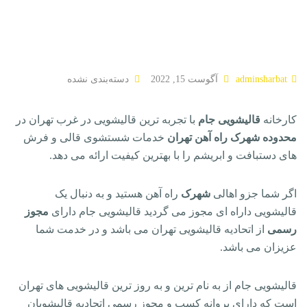
adminsharbat
آگوست 15, 2022
دسته‌بندی نشده
کارخانه
قالیشویی جام
با تجربه ترین قالیشویی در غرب تهران در
محدوده شهرک راه آهن تهران
خدمات شستشوی قالی و فرش
های دستبافت و ابریشم را با بهترین کیفیت ارائه می دهد.
اگر شما جزو اهالی
شهرک
راه آهن هستید و به دنبال یک
قالیشویی داراه ای مجوز می گردید قالیشویی جام دارای
مجوز
رسمی
از اتحادیه قالیشویی تهران می باشد و در خدمت شما
عزیزان می باشد.
قالیشویی جام از به نام ترین و به روز ترین قالیشویی های تهران
است که دارای پروانه کسب و مجوز رسمی اتحادیه قالیشویان