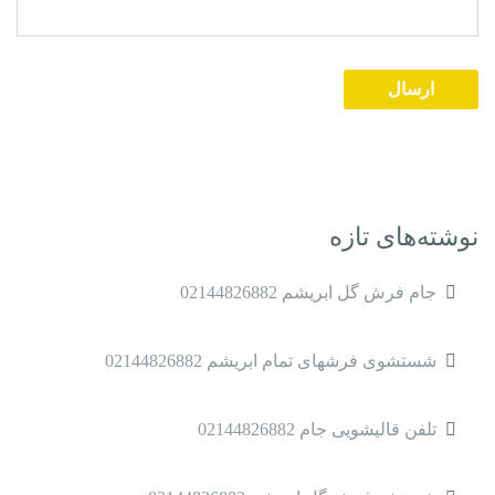
نوشته‌های تازه
جام فرش گل ابریشم 02144826882
شستشوی فرشهای تمام ابریشم 02144826882
تلفن قالیشویی جام 02144826882