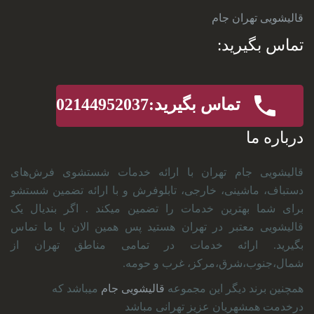
قالیشویی تهران جام
تماس بگیرید:
تماس بگیرید:02144952037
درباره ما
قالیشویی جام تهران با ارائه خدمات شستشوی فرش‌های
دستباف، ماشینی، خارجی، تابلو‌فرش و با ارائه تضمین شستشو
برای شما بهترین خدمات را تضمین میکند . اگر بندیال یک
قالیشویی معتبر در تهران هستید پس همین الان با ما تماس
بگیرید. ارائه خدمات در تمامی مناطق تهران از
شمال،جنوب،شرق،مرکز، غرب و حومه.
همچنین برند دیگر این مجموعه
قالیشویی جام
میباشد که
درخدمت همشهریان عزیز تهرانی مباشد