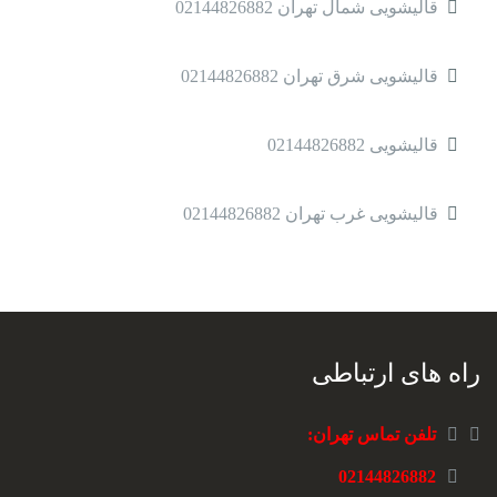
قالیشویی شمال تهران 02144826882
قالیشویی شرق تهران 02144826882
قالیشویی 02144826882
قالیشویی غرب تهران 02144826882
راه های ارتباطی
تلفن تماس تهران:
02144826882