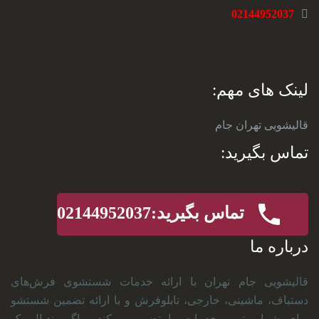
02144952037
لینک های مهم:
قالیشویی تهران جام
تماس بگیرید:
تماس بگیرید:02144952037
درباره ما
قالیشویی جام تهران با ارائه خدمات شستشوی فرش‌های
دستباف، ماشینی، خارجی، تابلو‌فرش و با ارائه تضمین شستشو
برای شما بهترین خدمات را تضمین میکند . اگر بندیال یک